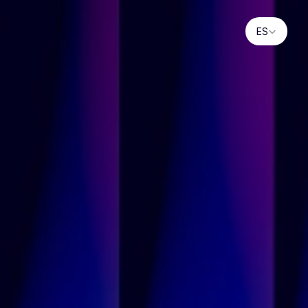
Select Languag
ES