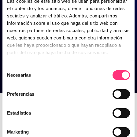
Las cookies de este sitio web se usan para personalizar
el contenido y los anuncios, ofrecer funciones de redes
sociales y analizar el tráfico. Además, compartimos
información sobre el uso que haga del sitio web con
nuestros partners de redes sociales, publicidad y análisis
web, quienes pueden combinarla con otra información
que les haya proporcionado o que hayan recopilado a
partir del uso que haya hecho de sus servicios.
Selección
Necesarias
de
consentimiento
Tendencias
Preferencias
Estadística
Home
>
Tendencias
Marketing