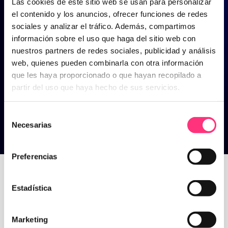
Las cookies de este sitio web se usan para personalizar
el contenido y los anuncios, ofrecer funciones de redes
sociales y analizar el tráfico. Además, compartimos
información sobre el uso que haga del sitio web con
nuestros partners de redes sociales, publicidad y análisis
web, quienes pueden combinarla con otra información
que les haya proporcionado o que hayan recopilado a
partir del uso que haya hecho de sus servicios.
Selección
Necesarias
de
consentimiento
Tendencias
Preferencias
Estadística
Home
>
Tendencias
Marketing