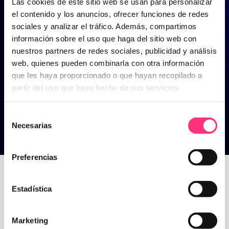
Las cookies de este sitio web se usan para personalizar
el contenido y los anuncios, ofrecer funciones de redes
sociales y analizar el tráfico. Además, compartimos
información sobre el uso que haga del sitio web con
nuestros partners de redes sociales, publicidad y análisis
web, quienes pueden combinarla con otra información
que les haya proporcionado o que hayan recopilado a
partir del uso que haya hecho de sus servicios.
Selección
Necesarias
de
consentimiento
Tendencias
Preferencias
Estadística
Home
>
Tendencias
Marketing