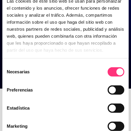
Las cookies de este sitio web se usan para personalizar
el contenido y los anuncios, ofrecer funciones de redes
sociales y analizar el tráfico. Además, compartimos
información sobre el uso que haga del sitio web con
nuestros partners de redes sociales, publicidad y análisis
web, quienes pueden combinarla con otra información
que les haya proporcionado o que hayan recopilado a
partir del uso que haya hecho de sus servicios.
Selección
Necesarias
de
consentimiento
Tendencias
Preferencias
Estadística
Home
>
Tendencias
Marketing